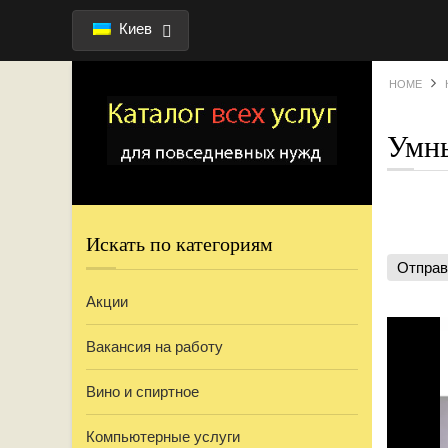
Киев
HOME
ить рекламу
Умны
Искать по категориям
Отправ
Акции
Вакансия на работу
Вино и спиртное
Компьютерные услуги