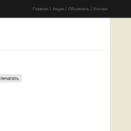
Главная
Акции
Объявлять
Контакт
печатать