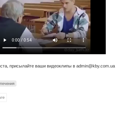
ста, присылайте ваши видеоклипы в admin@kby.com.ua
лечения
are
ные 1983 раз, 2 Посещения сегодня